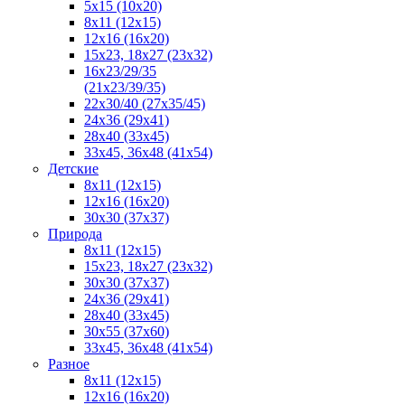
5x15 (10х20)
8x11 (12х15)
12x16 (16х20)
15x23, 18х27 (23х32)
16х23/29/35
(21х23/39/35)
22x30/40 (27x35/45)
24х36 (29х41)
28х40 (33х45)
33х45, 36х48 (41х54)
Детские
8x11 (12x15)
12x16 (16x20)
30x30 (37x37)
Природа
8x11 (12x15)
15x23, 18х27 (23х32)
30х30 (37х37)
24х36 (29х41)
28x40 (33x45)
30x55 (37x60)
33х45, 36х48 (41х54)
Разное
8х11 (12х15)
12x16 (16х20)