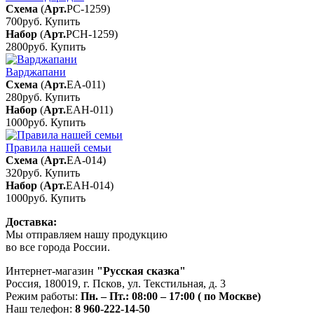
Схема
(
Арт.
РС-1259
)
700руб.
Купить
Набор
(
Арт.
РСН-1259
)
2800руб.
Купить
Варджапани
Схема
(
Арт.
ЕА-011
)
280руб.
Купить
Набор
(
Арт.
ЕАН-011
)
1000руб.
Купить
Правила нашей семьи
Схема
(
Арт.
ЕА-014
)
320руб.
Купить
Набор
(
Арт.
ЕАН-014
)
1000руб.
Купить
Доставка:
Мы отправляем нашу продукцию
во все города России.
Интернет-магазин
"Русская сказка"
Россия
,
180019
,
г. Псков
,
ул. Текстильная, д. 3
Режим работы:
Пн. – Пт.: 08:00 – 17:00 ( по Москве)
Наш телефон:
8 960-222-14-50