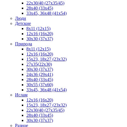
22x30/40 (27x35/45)
28х40 (33х45)
33х45, 36х48 (41х54)
Люди
Детские
8x11 (12x15)
12x16 (16x20)
30х30 (37х37)
Природа
8x11 (12x15)
12x16 (16х20)
15x23, 18х27 (23х32)
27х35(22x30)
30х30 (37х37)
24х36 (29х41)
28x40 (33x45)
30x55 (37x60)
33х45, 36x48 (41x54)
Ислам
12х16 (16х20)
15x23, 18х27 (23х32)
22х30/40 (27х35/45)
28х40 (33х45)
30x30 (37x37)
Разное