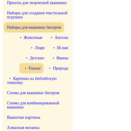
Принты для творческой вышивки
Наборы для создания текстильной
игрушки
Наборы для вышивки бисером
• Животные
• Ангелы
• Люди
• Ислам
• Детские
• Иконы
• Разное
• Природа
• Картины на библейскую
тематику
Схемы для вышивки бисером
Схемы для комбинированной
вышивки
Вышитые картины
Алмазная мозаика