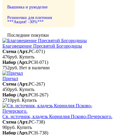
Вышивка и рукоделие
Резиночки для плетения
***Акция! -30%***
Последние покупки
Благовещение Пресвятой Богородицы
Схема
(
Арт.
РС-071
)
476руб.
Купить
Набор
(
Арт.
РСН-071
)
752руб.
Нет в наличии
Причал
Схема
(
Арт.
РС-267
)
450руб.
Купить
Набор
(
Арт.
РСН-267
)
2710руб.
Купить
Св. источник, кладезь Корнилия Псково-Печерского.
Схема
(
Арт.
РС-738
)
90руб.
Купить
Набор
(
Арт.
РСН-738
)