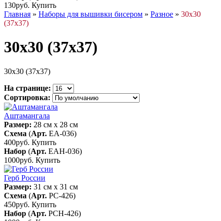
130руб.
Купить
Главная
»
Наборы для вышивки бисером
»
Разное
»
30х30
(37х37)
30х30 (37х37)
30х30 (37х37)
На странице:
Сортировка:
Аштамангала
Размер:
28 см x 28 см
Схема
(
Арт.
ЕА-036
)
400руб.
Купить
Набор
(
Арт.
ЕАН-036
)
1000руб.
Купить
Герб России
Размер:
31 см x 31 см
Схема
(
Арт.
РС-426
)
450руб.
Купить
Набор
(
Арт.
РСН-426
)