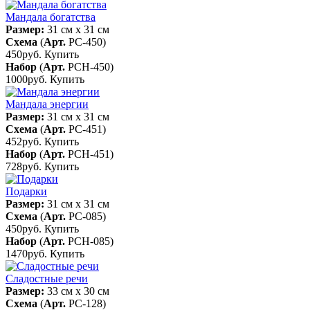
Мандала богатства
Размер:
31 см x 31 см
Схема
(
Арт.
РС-450
)
450руб.
Купить
Набор
(
Арт.
РСН-450
)
1000руб.
Купить
Мандала энергии
Размер:
31 см x 31 см
Схема
(
Арт.
РС-451
)
452руб.
Купить
Набор
(
Арт.
РСН-451
)
728руб.
Купить
Подарки
Размер:
31 см x 31 см
Схема
(
Арт.
РС-085
)
450руб.
Купить
Набор
(
Арт.
РСН-085
)
1470руб.
Купить
Сладостные речи
Размер:
33 см x 30 см
Схема
(
Арт.
РС-128
)