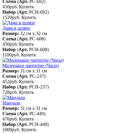
Схема
(
Арт.
РС-692
)
450руб.
Купить
Набор
(
Арт.
РСН-692
)
1520руб.
Купить
Дама в шляпе
Размер:
32 см x 32 см
Схема
(
Арт.
РС-608
)
450руб.
Купить
Набор
(
Арт.
РСН-608
)
1100руб.
Купить
Маленькое чаепитие (Часы)
Размер:
31 см x 31 см
Схема
(
Арт.
РС-237
)
452руб.
Купить
Набор
(
Арт.
РСН-237
)
728руб.
Купить
Мандала
Размер:
31 см x 31 см
Схема
(
Арт.
РС-449
)
476руб.
Купить
Набор
(
Арт.
РСН-449
)
1000руб.
Купить