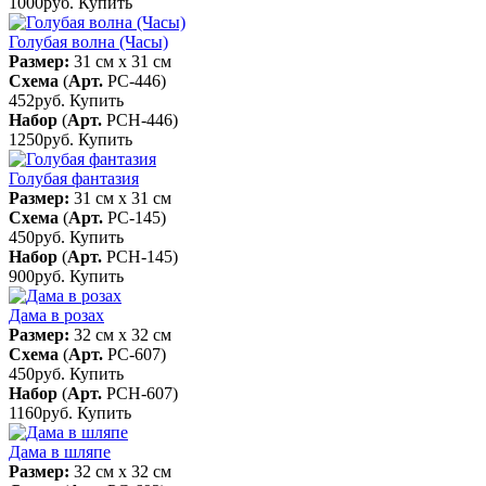
1000руб.
Купить
Голубая волна (Часы)
Размер:
31 см x 31 см
Схема
(
Арт.
РС-446
)
452руб.
Купить
Набор
(
Арт.
РСН-446
)
1250руб.
Купить
Голубая фантазия
Размер:
31 см x 31 см
Схема
(
Арт.
РС-145
)
450руб.
Купить
Набор
(
Арт.
РСН-145
)
900руб.
Купить
Дама в розах
Размер:
32 см x 32 см
Схема
(
Арт.
РС-607
)
450руб.
Купить
Набор
(
Арт.
РСН-607
)
1160руб.
Купить
Дама в шляпе
Размер:
32 см x 32 см