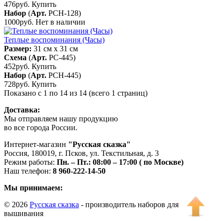
476руб.
Купить
Набор
(
Арт.
РСН-128
)
1000руб.
Нет в наличии
Теплые воспоминания (Часы)
Размер:
31 см x 31 см
Схема
(
Арт.
РС-445
)
452руб.
Купить
Набор
(
Арт.
РСН-445
)
728руб.
Купить
Показано с 1 по 14 из 14 (всего 1 страниц)
Доставка:
Мы отправляем нашу продукцию
во все города России.
Интернет-магазин
"Русская сказка"
Россия
,
180019
,
г. Псков
,
ул. Текстильная, д. 3
Режим работы:
Пн. – Пт.: 08:00 – 17:00 ( по Москве)
Наш телефон:
8 960-222-14-50
Мы принимаем:
© 2026
Русская сказка
- производитель наборов для
вышивания