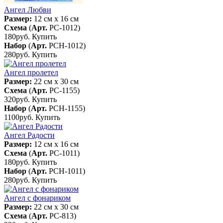
Ангел Любви
Размер:
12 см x 16 см
Схема
(
Арт.
РС-1012
)
180руб.
Купить
Набор
(
Арт.
РСН-1012
)
280руб.
Купить
Ангел пролетел
Размер:
22 см x 30 см
Схема
(
Арт.
РС-1155
)
320руб.
Купить
Набор
(
Арт.
РСН-1155
)
1100руб.
Купить
Ангел Радости
Размер:
12 см x 16 см
Схема
(
Арт.
РС-1011
)
180руб.
Купить
Набор
(
Арт.
РСН-1011
)
280руб.
Купить
Ангел с фонариком
Размер:
22 см x 30 см
Схема
(
Арт.
РС-813
)