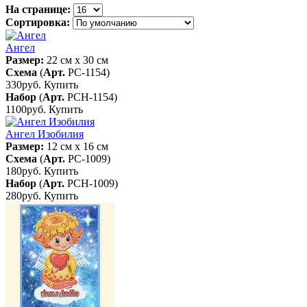
На странице:
Сортировка:
Ангел
Размер:
22 см x 30 см
Схема
(
Арт.
РС-1154
)
330руб.
Купить
Набор
(
Арт.
РСН-1154
)
1100руб.
Купить
Ангел Изобилия
Размер:
12 см x 16 см
Схема
(
Арт.
РС-1009
)
180руб.
Купить
Набор
(
Арт.
РСН-1009
)
280руб.
Купить