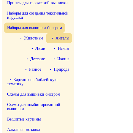
Принты для творческой вышивки
Наборы для создания текстильной
игрушки
Наборы для вышивки бисером
• Животные
• Ангелы
• Люди
• Ислам
• Детские
• Иконы
• Разное
• Природа
• Картины на библейскую
тематику
Схемы для вышивки бисером
Схемы для комбинированной
вышивки
Вышитые картины
Алмазная мозаика