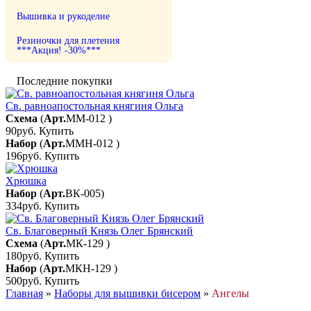
Вышивка и рукоделие
Резиночки для плетения
***Акция! -30%***
Последние покупки
Св. равноапостольная княгиня Ольга
Схема
(
Арт.
ММ-012
)
90руб.
Купить
Набор
(
Арт.
ММН-012
)
196руб.
Купить
Хрюшка
Набор
(
Арт.
ВК-005
)
334руб.
Купить
Св. Благоверный Князь Олег Брянский
Схема
(
Арт.
МК-129
)
180руб.
Купить
Набор
(
Арт.
МКН-129
)
500руб.
Купить
Главная
»
Наборы для вышивки бисером
»
Ангелы