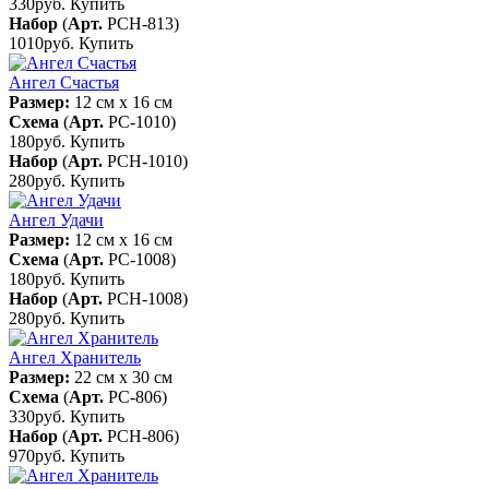
330руб.
Купить
Набор
(
Арт.
РСН-813
)
1010руб.
Купить
Ангел Счастья
Размер:
12 см x 16 см
Схема
(
Арт.
РС-1010
)
180руб.
Купить
Набор
(
Арт.
РСН-1010
)
280руб.
Купить
Ангел Удачи
Размер:
12 см x 16 см
Схема
(
Арт.
РС-1008
)
180руб.
Купить
Набор
(
Арт.
РСН-1008
)
280руб.
Купить
Ангел Хранитель
Размер:
22 см x 30 см
Схема
(
Арт.
РС-806
)
330руб.
Купить
Набор
(
Арт.
РСН-806
)
970руб.
Купить