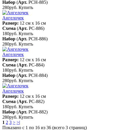
Набор
(
Арт.
РСН-885
)
280руб.
Купить
Ангелочек
Размер:
12 см x 16 см
Схема
(
Арт.
РС-886
)
180руб.
Купить
Набор
(
Арт.
РСН-886
)
280руб.
Купить
Ангелочек
Размер:
12 см x 16 см
Схема
(
Арт.
РС-884
)
180руб.
Купить
Набор
(
Арт.
РСН-884
)
280руб.
Купить
Ангелочек
Размер:
12 см x 16 см
Схема
(
Арт.
РС-882
)
180руб.
Купить
Набор
(
Арт.
РСН-882
)
280руб.
Купить
1
2
3
>
>|
Показано с 1 по 16 из 36 (всего 3 страниц)