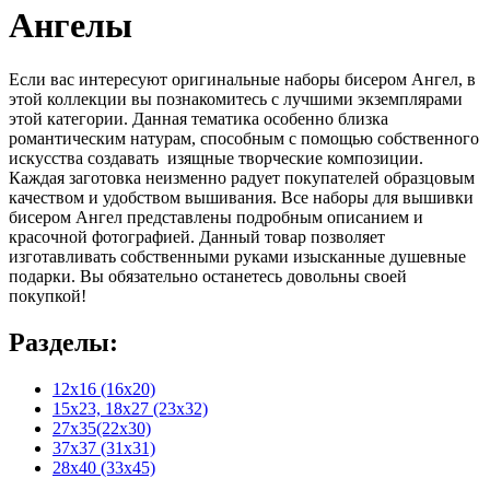
Ангелы
Если вас интересуют оригинальные наборы бисером Ангел, в
этой коллекции вы познакомитесь с лучшими экземплярами
этой категории. Данная тематика особенно близка
романтическим натурам, способным с помощью собственного
искусства создавать изящные творческие композиции.
Каждая заготовка неизменно радует покупателей образцовым
качеством и удобством вышивания. Все наборы для вышивки
бисером Ангел представлены подробным описанием и
красочной фотографией. Данный товар позволяет
изготавливать собственными руками изысканные душевные
подарки. Вы обязательно останетесь довольны своей
покупкой!
Разделы:
12х16 (16х20)
15x23, 18х27 (23х32)
27x35(22x30)
37x37 (31x31)
28х40 (33х45)