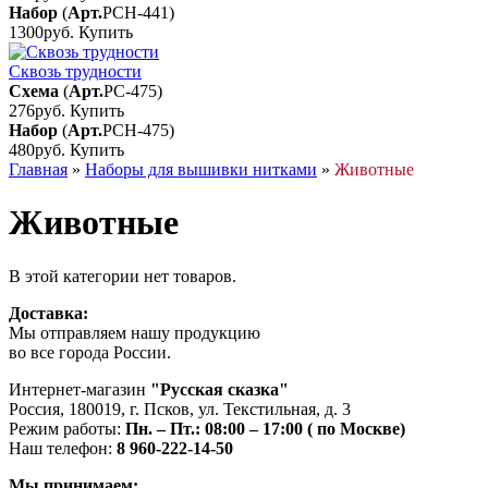
Набор
(
Арт.
РСН-441
)
1300руб.
Купить
Сквозь трудности
Схема
(
Арт.
РС-475
)
276руб.
Купить
Набор
(
Арт.
РСН-475
)
480руб.
Купить
Главная
»
Наборы для вышивки нитками
»
Животные
Животные
В этой категории нет товаров.
Доставка:
Мы отправляем нашу продукцию
во все города России.
Интернет-магазин
"Русская сказка"
Россия
,
180019
,
г. Псков
,
ул. Текстильная, д. 3
Режим работы:
Пн. – Пт.: 08:00 – 17:00 ( по Москве)
Наш телефон:
8 960-222-14-50
Мы принимаем: