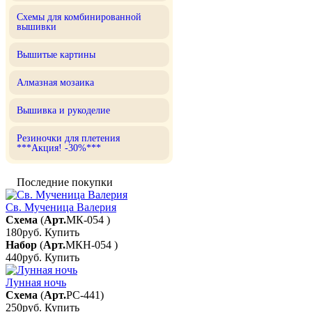
Схемы для комбинированной
вышивки
Вышитые картины
Алмазная мозаика
Вышивка и рукоделие
Резиночки для плетения
***Акция! -30%***
Последние покупки
Св. Мученица Валерия
Схема
(
Арт.
МК-054
)
180руб.
Купить
Набор
(
Арт.
МКН-054
)
440руб.
Купить
Лунная ночь
Схема
(
Арт.
РС-441
)
250руб.
Купить