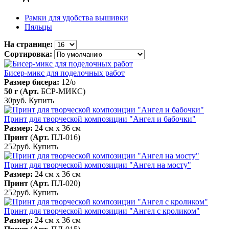
Рамки для удобства вышивки
Пяльцы
На странице:
Сортировка:
Бисер-микс для поделочных работ
Размер бисера:
12/о
50 г
(
Арт.
БСР-МИКС
)
30руб.
Купить
Принт для творческой композиции "Ангел и бабочки"
Размер:
24 см x 36 см
Принт
(
Арт.
ПЛ-016
)
252руб.
Купить
Принт для творческой композиции "Ангел на мосту"
Размер:
24 см x 36 см
Принт
(
Арт.
ПЛ-020
)
252руб.
Купить
Принт для творческой композиции "Ангел с кроликом"
Размер:
24 см x 36 см