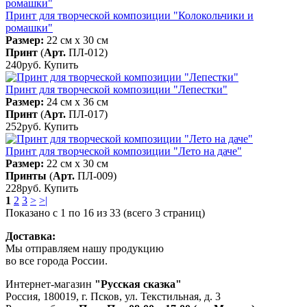
Принт для творческой композиции "Колокольчики и
ромашки"
Размер:
22 см x 30 см
Принт
(
Арт.
ПЛ-012
)
240руб.
Купить
Принт для творческой композиции "Лепестки"
Размер:
24 см x 36 см
Принт
(
Арт.
ПЛ-017
)
252руб.
Купить
Принт для творческой композиции "Лето на даче"
Размер:
22 см x 30 см
Принты
(
Арт.
ПЛ-009
)
228руб.
Купить
1
2
3
>
>|
Показано с 1 по 16 из 33 (всего 3 страниц)
Доставка:
Мы отправляем нашу продукцию
во все города России.
Интернет-магазин
"Русская сказка"
Россия
,
180019
,
г. Псков
,
ул. Текстильная, д. 3