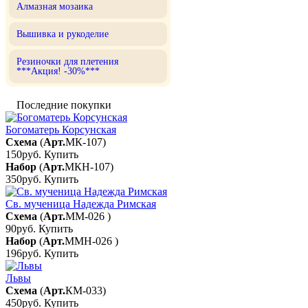
Алмазная мозаика
Вышивка и рукоделие
Резиночки для плетения
***Акция! -30%***
Последние покупки
Богоматерь Корсунская
Схема
(
Арт.
МК-107
)
150руб.
Купить
Набор
(
Арт.
МКН-107
)
350руб.
Купить
Св. мученица Надежда Римская
Схема
(
Арт.
ММ-026
)
90руб.
Купить
Набор
(
Арт.
ММН-026
)
196руб.
Купить
Львы
Схема
(
Арт.
КМ-033
)
450руб.
Купить