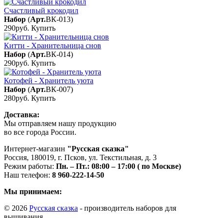
Счастливый крокодил
Набор
(
Арт.
ВК-013
)
290руб.
Купить
Китти - Хранительница снов
Набор
(
Арт.
ВК-014
)
290руб.
Купить
Котофей - Хранитель уюта
Набор
(
Арт.
ВК-007
)
280руб.
Купить
Доставка:
Мы отправляем нашу продукцию
во все города России.
Интернет-магазин
"Русская сказка"
Россия
,
180019
,
г. Псков
,
ул. Текстильная, д. 3
Режим работы:
Пн. – Пт.: 08:00 – 17:00 ( по Москве)
Наш телефон:
8 960-222-14-50
Мы принимаем:
© 2026
Русская сказка
- производитель наборов для
вышивания