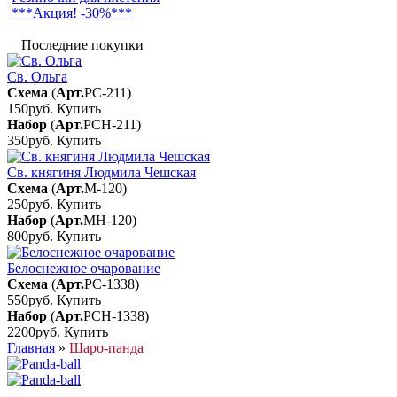
***Акция! -30%***
Последние покупки
Св. Ольга
Схема
(
Арт.
РС-211
)
150руб.
Купить
Набор
(
Арт.
РСН-211
)
350руб.
Купить
Св. княгиня Людмила Чешская
Схема
(
Арт.
М-120
)
250руб.
Купить
Набор
(
Арт.
МН-120
)
800руб.
Купить
Белоснежное очарование
Схема
(
Арт.
РС-1338
)
550руб.
Купить
Набор
(
Арт.
РСН-1338
)
2200руб.
Купить
Главная
»
Шаро-панда