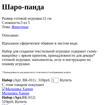
Шаро-панда
Размер готовой игрушки:
11 см
Сложность:
3 из 5
Тема:
Животные
Описание:
Идеальное сферическое обаяние в чистом виде.
Набор для создания текстильной игрушки содержит схему-
выкройку с ярким принтом, принадлежности для декора*
готовой игрушки, наполнитель, иглу и инструкцию по
пошиву игрушки.
* Принадлежности для декора могут отличаться от изображенных на фото
Набор
(Арт. ВК-011) :
310руб.
Купить
С этим товаром покупают
Малышка Ханни
Набор
(
Арт.
ВК-012
)
510руб.
Купить