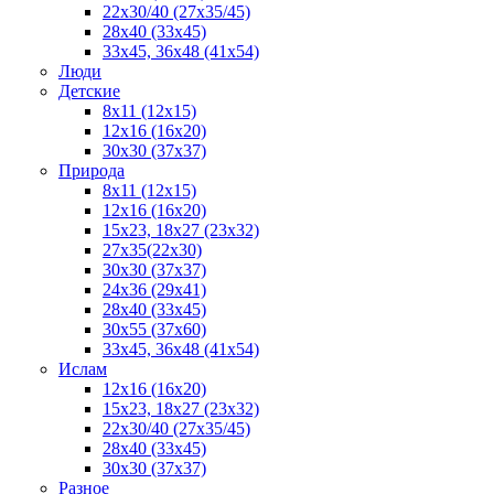
22x30/40 (27x35/45)
28х40 (33х45)
33х45, 36х48 (41х54)
Люди
Детские
8x11 (12x15)
12x16 (16x20)
30х30 (37х37)
Природа
8x11 (12x15)
12x16 (16х20)
15x23, 18х27 (23х32)
27х35(22x30)
30х30 (37х37)
24х36 (29х41)
28x40 (33x45)
30x55 (37x60)
33х45, 36x48 (41x54)
Ислам
12х16 (16х20)
15x23, 18х27 (23х32)
22х30/40 (27х35/45)
28х40 (33х45)
30x30 (37x37)
Разное