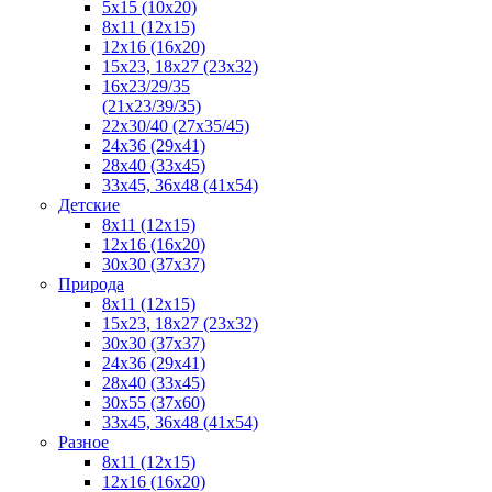
5x15 (10х20)
8x11 (12х15)
12x16 (16х20)
15x23, 18х27 (23х32)
16х23/29/35
(21х23/39/35)
22x30/40 (27x35/45)
24х36 (29х41)
28х40 (33х45)
33х45, 36х48 (41х54)
Детские
8x11 (12x15)
12x16 (16x20)
30x30 (37x37)
Природа
8x11 (12x15)
15x23, 18х27 (23х32)
30х30 (37х37)
24х36 (29х41)
28x40 (33x45)
30x55 (37x60)
33х45, 36х48 (41х54)
Разное
8х11 (12х15)
12x16 (16х20)