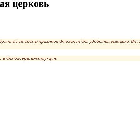
ая церковь
обратной стороны приклеен флизелин для удобства вышивки. Вниз
ла для бисера, инструкция.