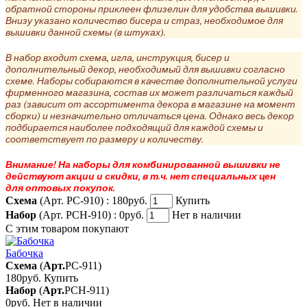
обратной стороны приклеен флизелин для удобства вышивки.
Внизу указано количество бисера и страз, необходимое для
вышивки данной схемы (в штуках).
В набор входит схема, игла, инструкция, бисер и
дополнительный декор, необходимый для вышивки согласно
схеме. Наборы собираются в качестве дополнительной услуги
фирменного магазина, состав их может различаться каждый
раз (зависит от ассортимента декора в магазине на момент
сборки) и незначительно отличаться цена. Однако весь декор
подбирается наиболее подходящий для каждой схемы и
соответствует по размеру и количеству.
Внимание! На наборы для комбинированной вышивки не
действуют акции и скидки, в т.ч. нет специальных цен
для оптовых покупок.
Схема
(Арт. РС-910) :
180руб.
Купить
Набор
(Арт. РСН-910) :
0руб.
Нет в наличии
С этим товаром покупают
Бабочка
Схема
(
Арт.
РС-911
)
180руб.
Купить
Набор
(
Арт.
РСН-911
)
0руб.
Нет в наличии