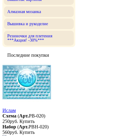
Алмазная мозаика
Вышивка и рукоделие
Резиночки для плетения
***Акция! -30%***
Последние покупки
Ислам
Схема
(
Арт.
РВ-020
)
250руб.
Купить
Набор
(
Арт.
РВН-020
)
560руб.
Купить