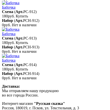
Бабочка
Схема
(
Арт.
РС-912
)
180руб.
Купить
Набор
(
Арт.
РСН-912
)
0руб.
Нет в наличии
Бабочка
Схема
(
Арт.
РС-913
)
180руб.
Купить
Набор
(
Арт.
РСН-913
)
0руб.
Нет в наличии
Бабочка
Схема
(
Арт.
РС-914
)
180руб.
Купить
Набор
(
Арт.
РСН-914
)
0руб.
Нет в наличии
Доставка:
Мы отправляем нашу продукцию
во все города России.
Интернет-магазин
"Русская сказка"
Россия
,
180019
,
г. Псков
,
ул. Текстильная, д. 3