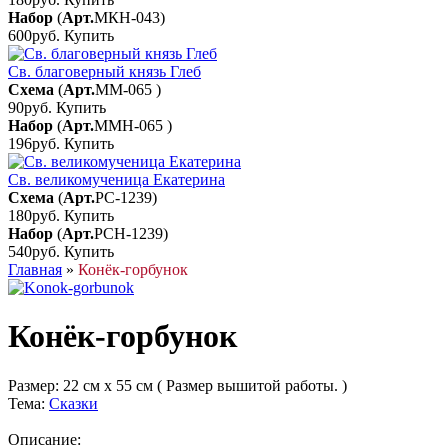
Набор
(
Арт.
МКН-043
)
600руб.
Купить
Св. благоверный князь Глеб
Схема
(
Арт.
ММ-065
)
90руб.
Купить
Набор
(
Арт.
ММН-065
)
196руб.
Купить
Св. великомученица Екатерина
Схема
(
Арт.
РС-1239
)
180руб.
Купить
Набор
(
Арт.
РСН-1239
)
540руб.
Купить
Главная
»
Конёк-горбунок
Конёк-горбунок
Размер:
22 см x 55 см ( Размер вышитой работы. )
Тема:
Сказки
Описание: