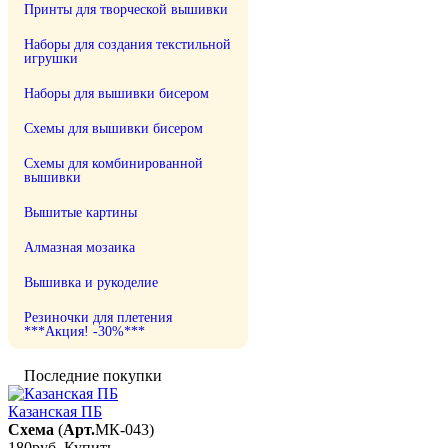
Принты для творческой вышивки
Наборы для создания текстильной
игрушки
Наборы для вышивки бисером
Схемы для вышивки бисером
Схемы для комбинированной
вышивки
Вышитые картины
Алмазная мозаика
Вышивка и рукоделие
Резиночки для плетения
***Акция! -30%***
Последние покупки
Казанская ПБ
Схема
(
Арт.
МК-043
)
180руб.
Купить