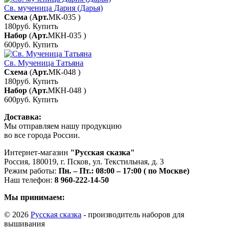
Св. мученица Дария (Дарья)
Схема
(
Арт.
МК-035
)
180руб.
Купить
Набор
(
Арт.
МКН-035
)
600руб.
Купить
Св. Мученица Татьяна
Схема
(
Арт.
МК-048
)
180руб.
Купить
Набор
(
Арт.
МКН-048
)
600руб.
Купить
Доставка:
Мы отправляем нашу продукцию
во все города России.
Интернет-магазин
"Русская сказка"
Россия
,
180019
,
г. Псков
,
ул. Текстильная, д. 3
Режим работы:
Пн. – Пт.: 08:00 – 17:00 ( по Москве)
Наш телефон:
8 960-222-14-50
Мы принимаем:
© 2026
Русская сказка
- производитель наборов для
вышивания