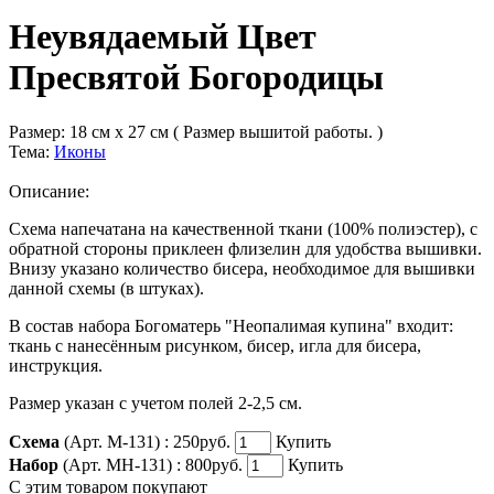
Неувядаемый Цвет
Пресвятой Богородицы
Размер:
18 см x 27 см ( Размер вышитой работы. )
Тема:
Иконы
Описание:
Схема напечатана на качественной ткани (100% полиэстер), с
обратной стороны приклеен флизелин для удобства вышивки.
Внизу указано количество бисера, необходимое для вышивки
данной схемы (в штуках).
В состав набора Богоматерь "Неопалимая купина" входит:
ткань с нанесённым рисунком, бисер, игла для бисера,
инструкция.
Размер указан с учетом полей 2-2,5 см.
Схема
(Арт. М-131) :
250руб.
Купить
Набор
(Арт. МН-131) :
800руб.
Купить
С этим товаром покупают