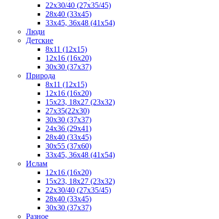
22x30/40 (27x35/45)
28х40 (33х45)
33х45, 36х48 (41х54)
Люди
Детские
8x11 (12x15)
12x16 (16x20)
30х30 (37х37)
Природа
8x11 (12x15)
12x16 (16х20)
15x23, 18х27 (23х32)
27х35(22x30)
30х30 (37х37)
24х36 (29х41)
28x40 (33x45)
30x55 (37x60)
33х45, 36x48 (41x54)
Ислам
12х16 (16х20)
15x23, 18х27 (23х32)
22х30/40 (27х35/45)
28х40 (33х45)
30x30 (37x37)
Разное