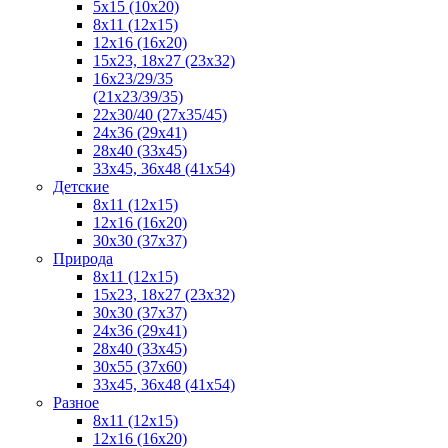
5x15 (10х20)
8x11 (12х15)
12x16 (16х20)
15x23, 18х27 (23х32)
16х23/29/35
(21х23/39/35)
22x30/40 (27x35/45)
24х36 (29х41)
28х40 (33х45)
33х45, 36х48 (41х54)
Детские
8x11 (12x15)
12x16 (16x20)
30x30 (37x37)
Природа
8x11 (12x15)
15x23, 18х27 (23х32)
30х30 (37х37)
24х36 (29х41)
28x40 (33x45)
30x55 (37x60)
33х45, 36х48 (41х54)
Разное
8х11 (12х15)
12x16 (16х20)