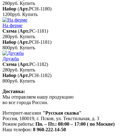
280руб.
Купить
Набор
(
Арт.
РСН-1180
)
1200руб.
Купить
На ферме
Схема
(
Арт.
РС-1181
)
280руб.
Купить
Набор
(
Арт.
РСН-1181
)
800руб.
Купить
Дружба
Схема
(
Арт.
РС-1182
)
280руб.
Купить
Набор
(
Арт.
РСН-1182
)
800руб.
Купить
Доставка:
Мы отправляем нашу продукцию
во все города России.
Интернет-магазин
"Русская сказка"
Россия
,
180019
,
г. Псков
,
ул. Текстильная, д. 3
Режим работы:
Пн. – Пт.: 08:00 – 17:00 ( по Москве)
Наш телефон:
8 960-222-14-50