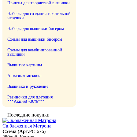
Принты для творческой вышивки
Наборы для создания текстильной
игрушки
Наборы для вышивки бисером
Схемы для вышивки бисером
Схемы для комбинированной
вышивки
Вышитые картины
Алмазная мозаика
Вышивка и рукоделие
Резиночки для плетения
***Акция! -30%***
Последние покупки
Св.блаженная Матрона
Схема
(
Арт.
РС-676
)
280руб.
Купить