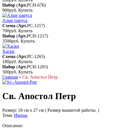
Набор
(
Арт.
РСН-676
)
900руб.
Купить
Алые паруса
Схема
(
Арт.
РС-1217
)
700руб.
Купить
Набор
(
Арт.
РСН-1217
)
3500руб.
Купить
Хаски
Схема
(
Арт.
РС-1265
)
180руб.
Купить
Набор
(
Арт.
РСН-1265
)
500руб.
Купить
Главная
»
Св. Апостол Петр
Св. Апостол Петр
Размер:
18 см x 27 см ( Размер вышитой работы. )
Тема:
Иконы
Описание: