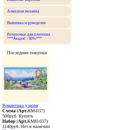
Алмазная мозаика
Вышивка и рукоделие
Резиночки для плетения
***Акция! -30%***
Последние покупки
Романтика у моря
Схема
(
Арт.
КМ-037
)
500руб.
Купить
Набор
(
Арт.
КМН-037
)
1140руб.
Нет в наличии