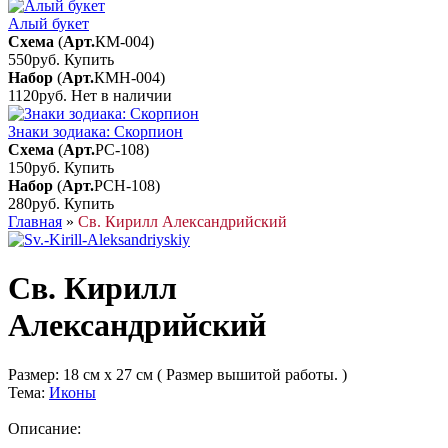
Алый букет
Схема
(
Арт.
КМ-004
)
550руб.
Купить
Набор
(
Арт.
КМН-004
)
1120руб.
Нет в наличии
Знаки зодиака: Скорпион
Схема
(
Арт.
РС-108
)
150руб.
Купить
Набор
(
Арт.
РСН-108
)
280руб.
Купить
Главная
»
Св. Кирилл Александрийский
Св. Кирилл
Александрийский
Размер:
18 см x 27 см ( Размер вышитой работы. )
Тема:
Иконы
Описание: