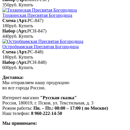
350руб.
Купить
Тихвинская Пресвятая Богородица
Схема
(
Арт.
РС-847
)
180руб.
Купить
Набор
(
Арт.
РСН-847
)
440руб.
Купить
Остробрамская Пресвятая Богородица
Схема
(
Арт.
РС-848
)
180руб.
Купить
Набор
(
Арт.
РСН-848
)
600руб.
Купить
Доставка:
Мы отправляем нашу продукцию
во все города России.
Интернет-магазин
"Русская сказка"
Россия
,
180019
,
г. Псков
,
ул. Текстильная, д. 3
Режим работы:
Пн. – Пт.: 08:00 – 17:00 ( по Москве)
Наш телефон:
8 960-222-14-50
Мы принимаем: