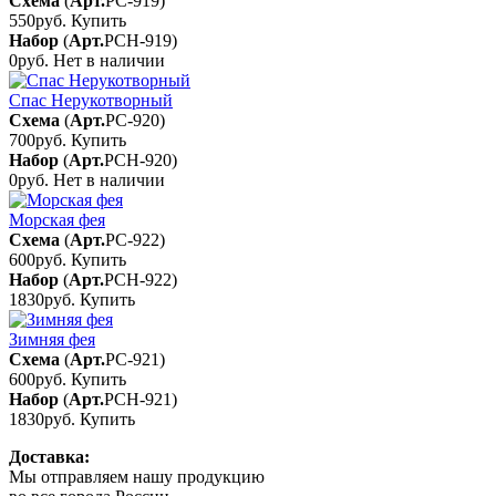
Схема
(
Арт.
РС-919
)
550руб.
Купить
Набор
(
Арт.
РСН-919
)
0руб.
Нет в наличии
Спас Нерукотворный
Схема
(
Арт.
РС-920
)
700руб.
Купить
Набор
(
Арт.
РСН-920
)
0руб.
Нет в наличии
Морская фея
Схема
(
Арт.
РС-922
)
600руб.
Купить
Набор
(
Арт.
РСН-922
)
1830руб.
Купить
Зимняя фея
Схема
(
Арт.
РС-921
)
600руб.
Купить
Набор
(
Арт.
РСН-921
)
1830руб.
Купить
Доставка:
Мы отправляем нашу продукцию