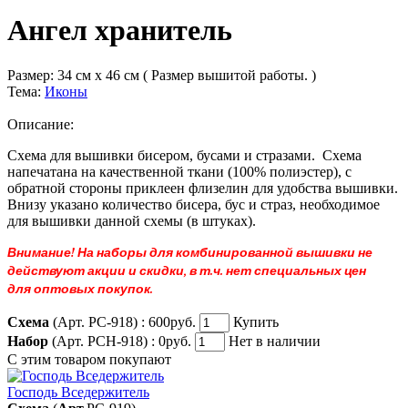
Ангел хранитель
Размер:
34 см x 46 см ( Размер вышитой работы. )
Тема:
Иконы
Описание:
Схема для вышивки бисером, бусами и стразами. Схема
напечатана на качественной ткани (100% полиэстер), с
обратной стороны приклеен флизелин для удобства вышивки.
Внизу указано количество бисера, бус и страз, необходимое
для вышивки данной схемы (в штуках).
Внимание! На наборы для комбинированной вышивки не
действуют акции и скидки, в т.ч. нет специальных цен
для оптовых покупок.
Схема
(Арт. РС-918) :
600руб.
Купить
Набор
(Арт. РСН-918) :
0руб.
Нет в наличии
С этим товаром покупают
Господь Вседержитель