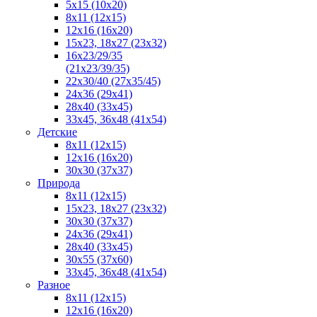
5x15 (10х20)
8x11 (12х15)
12x16 (16х20)
15x23, 18х27 (23х32)
16х23/29/35
(21х23/39/35)
22x30/40 (27x35/45)
24х36 (29х41)
28х40 (33х45)
33х45, 36х48 (41х54)
Детские
8x11 (12x15)
12x16 (16x20)
30x30 (37x37)
Природа
8x11 (12x15)
15x23, 18х27 (23х32)
30х30 (37х37)
24х36 (29х41)
28x40 (33x45)
30x55 (37x60)
33х45, 36х48 (41х54)
Разное
8х11 (12х15)
12x16 (16х20)