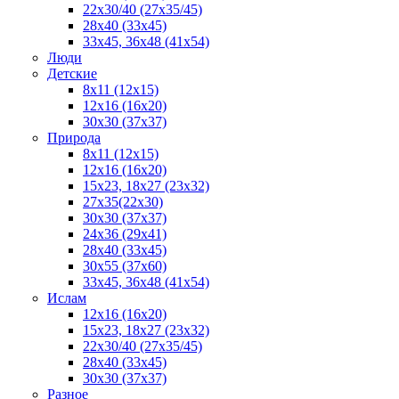
22x30/40 (27x35/45)
28х40 (33х45)
33х45, 36х48 (41х54)
Люди
Детские
8x11 (12x15)
12x16 (16x20)
30х30 (37х37)
Природа
8x11 (12x15)
12x16 (16х20)
15x23, 18х27 (23х32)
27х35(22x30)
30х30 (37х37)
24х36 (29х41)
28x40 (33x45)
30x55 (37x60)
33х45, 36x48 (41x54)
Ислам
12х16 (16х20)
15x23, 18х27 (23х32)
22х30/40 (27х35/45)
28х40 (33х45)
30x30 (37x37)
Разное