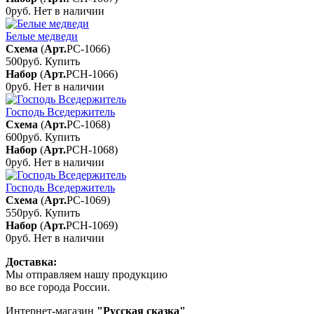
0руб.
Нет в наличии
Белые медведи
Схема
(
Арт.
РС-1066
)
500руб.
Купить
Набор
(
Арт.
РСН-1066
)
0руб.
Нет в наличии
Господь Вседержитель
Схема
(
Арт.
РС-1068
)
600руб.
Купить
Набор
(
Арт.
РСН-1068
)
0руб.
Нет в наличии
Господь Вседержитель
Схема
(
Арт.
РС-1069
)
550руб.
Купить
Набор
(
Арт.
РСН-1069
)
0руб.
Нет в наличии
Доставка:
Мы отправляем нашу продукцию
во все города России.
Интернет-магазин
"Русская сказка"