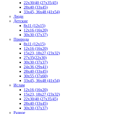
22x30/40 (27x35/45)
28х40 (33х45)
33х45, 36х48 (41х54)
Люди
Детские
8x11 (12x15)
12x16 (16x20)
30х30 (37х37)
Природа
8x11 (12x15)
12x16 (16х20)
15x23, 18х27 (23х32)
27х35(22x30)
30х30 (37х37)
24х36 (29х41)
28x40 (33x45)
30x55 (37x60)
33х45, 36x48 (41x54)
Ислам
12х16 (16х20)
15x23, 18х27 (23х32)
22х30/40 (27х35/45)
28х40 (33х45)
30x30 (37x37)
Разное