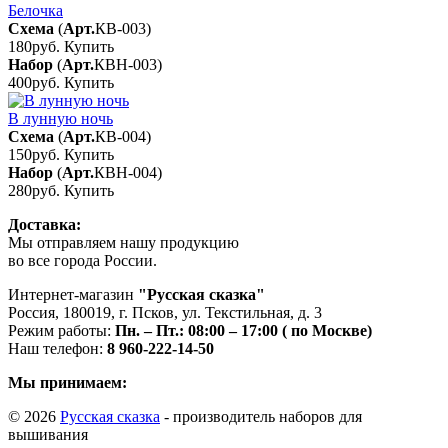
Белочка
Схема
(
Арт.
КВ-003
)
180руб.
Купить
Набор
(
Арт.
КВН-003
)
400руб.
Купить
В лунную ночь
Схема
(
Арт.
КВ-004
)
150руб.
Купить
Набор
(
Арт.
КВН-004
)
280руб.
Купить
Доставка:
Мы отправляем нашу продукцию
во все города России.
Интернет-магазин
"Русская сказка"
Россия
,
180019
,
г. Псков
,
ул. Текстильная, д. 3
Режим работы:
Пн. – Пт.: 08:00 – 17:00 ( по Москве)
Наш телефон:
8 960-222-14-50
Мы принимаем:
© 2026
Русская сказка
- производитель наборов для
вышивания