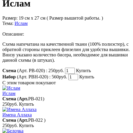
Ислам
Размер:
19 см x 27 см ( Размер вышитой работы. )
Тема:
Ислам
Описание:
Схема напечатана на качественной ткани (100% полиэстер), с
обратной стороны приклеен флизелин для удобства вышивки.
Внизу указано количество бисера, необходимое для вышивки
данной схемы (в штуках).
Схема
(Арт. РВ-020) :
250руб.
Купить
Набор
(Арт. РВН-020) :
560руб.
Купить
С этим товаром покупают
Ислам
Схема
(
Арт.
РВ-021
)
250руб.
Купить
Имена Аллаха
Схема
(
Арт.
РВ-022
)
250руб.
Купить