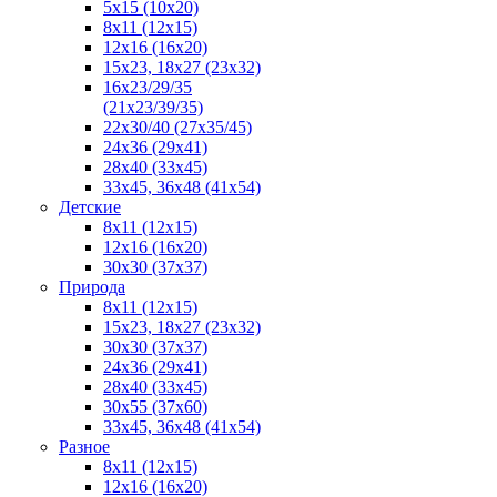
5x15 (10х20)
8x11 (12х15)
12x16 (16х20)
15x23, 18х27 (23х32)
16х23/29/35
(21х23/39/35)
22x30/40 (27x35/45)
24х36 (29х41)
28х40 (33х45)
33х45, 36х48 (41х54)
Детские
8x11 (12x15)
12x16 (16x20)
30x30 (37x37)
Природа
8x11 (12x15)
15x23, 18х27 (23х32)
30х30 (37х37)
24х36 (29х41)
28x40 (33x45)
30x55 (37x60)
33х45, 36х48 (41х54)
Разное
8х11 (12х15)
12x16 (16х20)