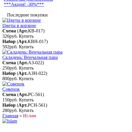
***Акция! -30%***
Последние покупки
Цветы в корзине
Схема
(
Арт.
КВ-017
)
326руб.
Купить
Набор
(
Арт.
КВН-017
)
592руб.
Купить
Складень: Венчальная пара
Схема
(
Арт.
АЗ-022
)
250руб.
Купить
Набор
(
Арт.
АЗН-022
)
800руб.
Купить
Совенок
Схема
(
Арт.
РС-561
)
150руб.
Купить
Набор
(
Арт.
РСН-561
)
280руб.
Купить
Главная
»
Ислам