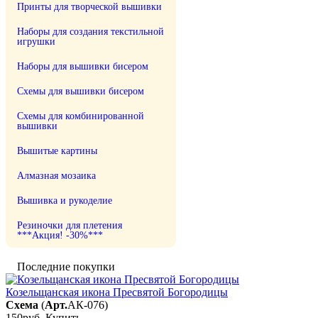
Принты для творческой вышивки
Наборы для создания текстильной
игрушки
Наборы для вышивки бисером
Схемы для вышивки бисером
Схемы для комбинированной
вышивки
Вышитые картины
Алмазная мозаика
Вышивка и рукоделие
Резиночки для плетения
***Акция! -30%***
Последние покупки
Козельщанская икона Пресвятой Богородицы
Схема
(
Арт.
АК-076
)
150руб.
Купить