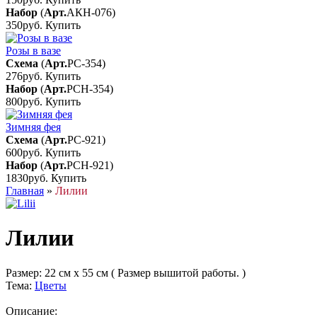
Набор
(
Арт.
АКН-076
)
350руб.
Купить
Розы в вазе
Схема
(
Арт.
РС-354
)
276руб.
Купить
Набор
(
Арт.
РСН-354
)
800руб.
Купить
Зимняя фея
Схема
(
Арт.
РС-921
)
600руб.
Купить
Набор
(
Арт.
РСН-921
)
1830руб.
Купить
Главная
»
Лилии
Лилии
Размер:
22 см x 55 см ( Размер вышитой работы. )
Тема:
Цветы
Описание: