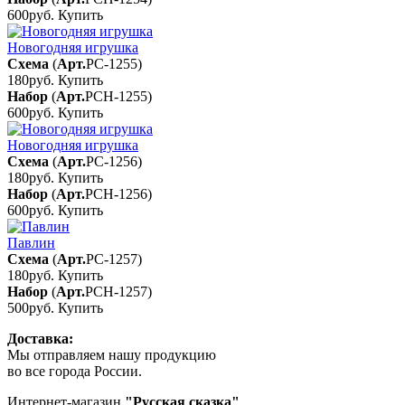
600руб.
Купить
Новогодняя игрушка
Схема
(
Арт.
РС-1255
)
180руб.
Купить
Набор
(
Арт.
РСН-1255
)
600руб.
Купить
Новогодняя игрушка
Схема
(
Арт.
РС-1256
)
180руб.
Купить
Набор
(
Арт.
РСН-1256
)
600руб.
Купить
Павлин
Схема
(
Арт.
РС-1257
)
180руб.
Купить
Набор
(
Арт.
РСН-1257
)
500руб.
Купить
Доставка:
Мы отправляем нашу продукцию
во все города России.
Интернет-магазин
"Русская сказка"