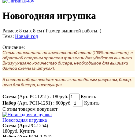
Новогодняя игрушка
Размер:
8 см x 8 см ( Размер вышитой работы. )
Тема:
Новый год
Описание:
Схема напечатана на качественной ткани (100% полиэстер), с
обратной стороны приклеен флизелин для удобства вышивки.
Внизу указано количество бисера, необходимое для вышивки
данной схемы (в штуках).
В состав набора входит: ткань с нанесённым рисунком, бисер,
игла для бисера, инструкция.
Схема
(Арт. РС-1251) :
180руб.
Купить
Набор
(Арт. РСН-1251) :
600руб.
Купить
С этим товаром покупают
Новогодняя игрушка
Схема
(
Арт.
РС-1254
)
180руб.
Купить
Набор
(
Арт.
РСН-1254
)