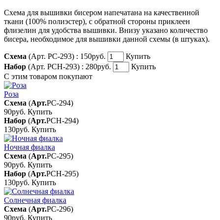
Схема для вышивки бисером напечатана на качественной
ткани (100% полиэстер), с обратной стороны приклеен
флизелин для удобства вышивки. Внизу указано количество
бисера, необходимое для вышивки данной схемы (в штуках).
Схема
(Арт. РС-293) :
150руб.
Купить
Набор
(Арт. РСН-293) :
280руб.
Купить
С этим товаром покупают
Роза
Схема
(
Арт.
РС-294
)
90руб.
Купить
Набор
(
Арт.
РСН-294
)
130руб.
Купить
Ночная фиалка
Схема
(
Арт.
РС-295
)
90руб.
Купить
Набор
(
Арт.
РСН-295
)
130руб.
Купить
Солнечная фиалка
Схема
(
Арт.
РС-296
)
90руб.
Купить