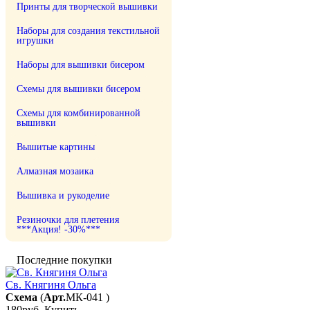
Принты для творческой вышивки
Наборы для создания текстильной
игрушки
Наборы для вышивки бисером
Схемы для вышивки бисером
Схемы для комбинированной
вышивки
Вышитые картины
Алмазная мозаика
Вышивка и рукоделие
Резиночки для плетения
***Акция! -30%***
Последние покупки
Св. Княгиня Ольга
Схема
(
Арт.
МК-041
)
180руб.
Купить