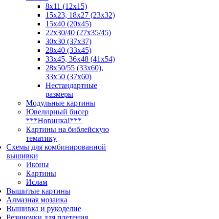
8x11 (12x15)
15x23, 18х27 (23х32)
15x40 (20x45)
22х30/40 (27х35/45)
30x30 (37x37)
28x40 (33x45)
33х45, 36х48 (41х54)
28х50/55 (33х60),
33x50 (37x60)
Нестандартные
размеры
Модульные картины
Ювелирный бисер
***Новинка!***
Картины на библейскую
тематику
Схемы для комбинированной
вышивки
Иконы
Картины
Ислам
Вышитые картины
Алмазная мозаика
Вышивка и рукоделие
Резиночки для плетения