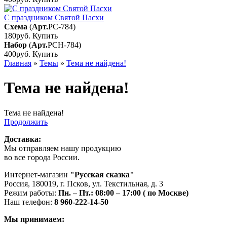
С праздником Святой Пасхи
Схема
(
Арт.
РС-784
)
180руб.
Купить
Набор
(
Арт.
РСН-784
)
400руб.
Купить
Главная
»
Темы
»
Тема не найдена!
Тема не найдена!
Тема не найдена!
Продолжить
Доставка:
Мы отправляем нашу продукцию
во все города России.
Интернет-магазин
"Русская сказка"
Россия
,
180019
,
г. Псков
,
ул. Текстильная, д. 3
Режим работы:
Пн. – Пт.: 08:00 – 17:00 ( по Москве)
Наш телефон:
8 960-222-14-50
Мы принимаем: