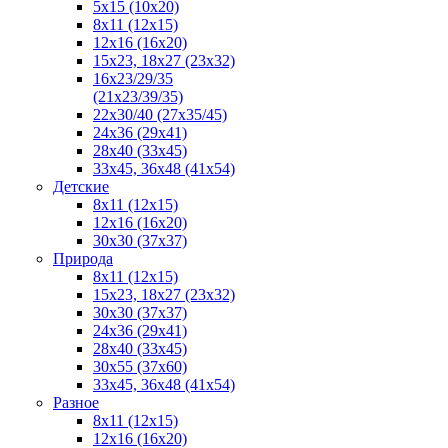
5x15 (10х20)
8x11 (12х15)
12x16 (16х20)
15x23, 18х27 (23х32)
16х23/29/35
(21х23/39/35)
22x30/40 (27x35/45)
24х36 (29х41)
28х40 (33х45)
33х45, 36х48 (41х54)
Детские
8x11 (12x15)
12x16 (16x20)
30x30 (37x37)
Природа
8x11 (12x15)
15x23, 18х27 (23х32)
30х30 (37х37)
24х36 (29х41)
28x40 (33x45)
30x55 (37x60)
33х45, 36х48 (41х54)
Разное
8х11 (12х15)
12x16 (16х20)