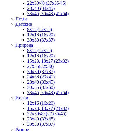
22x30/40 (27x35/45)
28х40 (33х45)
33х45, 36х48 (41х54)
Люди
Детские
8x11 (12x15)
12x16 (16x20)
30х30 (37х37)
Природа
8x11 (12x15)
12x16 (16х20)
15x23, 18х27 (23х32)
27х35(22x30)
30х30 (37х37)
24х36 (29х41)
28x40 (33x45)
30x55 (37x60)
33х45, 36x48 (41x54)
Ислам
12х16 (16х20)
15x23, 18х27 (23х32)
22х30/40 (27х35/45)
28х40 (33х45)
30x30 (37x37)
Разное