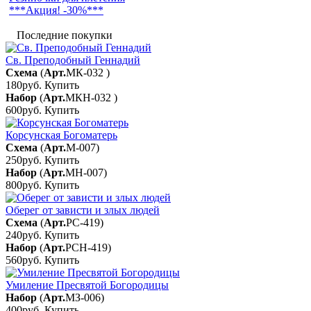
***Акция! -30%***
Последние покупки
Св. Преподобный Геннадий
Схема
(
Арт.
МК-032
)
180руб.
Купить
Набор
(
Арт.
МКН-032
)
600руб.
Купить
Корсунская Богоматерь
Схема
(
Арт.
М-007
)
250руб.
Купить
Набор
(
Арт.
МН-007
)
800руб.
Купить
Оберег от зависти и злых людей
Схема
(
Арт.
РС-419
)
240руб.
Купить
Набор
(
Арт.
РСН-419
)
560руб.
Купить
Умиление Пресвятой Богородицы
Набор
(
Арт.
МЗ-006
)
400руб.
Купить