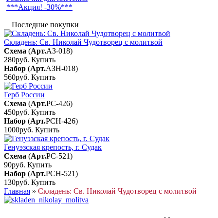
***Акция! -30%***
Последние покупки
Складень: Св. Николай Чудотворец с молитвой
Схема
(
Арт.
АЗ-018
)
280руб.
Купить
Набор
(
Арт.
АЗН-018
)
560руб.
Купить
Герб России
Схема
(
Арт.
РС-426
)
450руб.
Купить
Набор
(
Арт.
РСН-426
)
1000руб.
Купить
Генуэзская крепость, г. Судак
Схема
(
Арт.
РС-521
)
90руб.
Купить
Набор
(
Арт.
РСН-521
)
130руб.
Купить
Главная
»
Складень: Св. Николай Чудотворец с молитвой