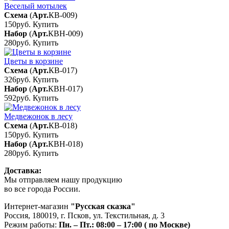
Веселый мотылек
Схема
(
Арт.
КВ-009
)
150руб.
Купить
Набор
(
Арт.
КВН-009
)
280руб.
Купить
Цветы в корзине
Схема
(
Арт.
КВ-017
)
326руб.
Купить
Набор
(
Арт.
КВН-017
)
592руб.
Купить
Медвежонок в лесу
Схема
(
Арт.
КВ-018
)
150руб.
Купить
Набор
(
Арт.
КВН-018
)
280руб.
Купить
Доставка:
Мы отправляем нашу продукцию
во все города России.
Интернет-магазин
"Русская сказка"
Россия
,
180019
,
г. Псков
,
ул. Текстильная, д. 3
Режим работы:
Пн. – Пт.: 08:00 – 17:00 ( по Москве)