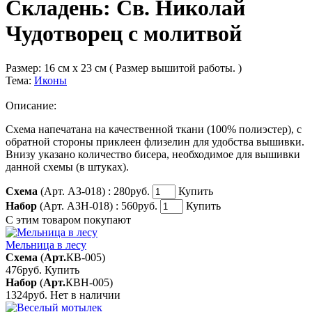
Складень: Св. Николай
Чудотворец с молитвой
Размер:
16 см x 23 см ( Размер вышитой работы. )
Тема:
Иконы
Описание:
Схема напечатана на качественной ткани (100% полиэстер), с
обратной стороны приклеен флизелин для удобства вышивки.
Внизу указано количество бисера, необходимое для вышивки
данной схемы (в штуках).
Схема
(Арт. АЗ-018) :
280руб.
Купить
Набор
(Арт. АЗН-018) :
560руб.
Купить
С этим товаром покупают
Мельница в лесу
Схема
(
Арт.
КВ-005
)
476руб.
Купить
Набор
(
Арт.
КВН-005
)
1324руб.
Нет в наличии