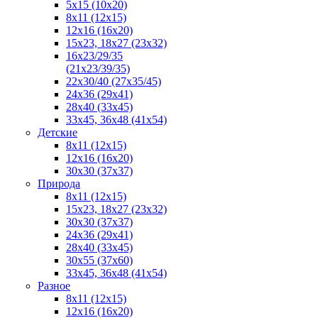
5x15 (10х20)
8x11 (12х15)
12x16 (16х20)
15x23, 18х27 (23х32)
16х23/29/35
(21х23/39/35)
22x30/40 (27x35/45)
24х36 (29х41)
28х40 (33х45)
33х45, 36х48 (41х54)
Детские
8x11 (12x15)
12x16 (16x20)
30x30 (37x37)
Природа
8x11 (12x15)
15x23, 18х27 (23х32)
30х30 (37х37)
24х36 (29х41)
28x40 (33x45)
30x55 (37x60)
33х45, 36х48 (41х54)
Разное
8х11 (12х15)
12x16 (16х20)