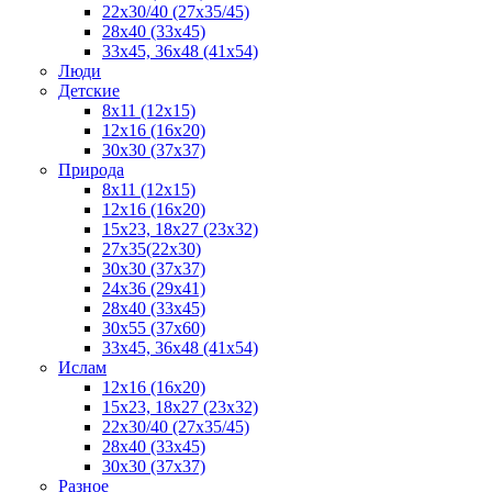
22x30/40 (27x35/45)
28х40 (33х45)
33х45, 36х48 (41х54)
Люди
Детские
8x11 (12x15)
12x16 (16x20)
30х30 (37х37)
Природа
8x11 (12x15)
12x16 (16х20)
15x23, 18х27 (23х32)
27х35(22x30)
30х30 (37х37)
24х36 (29х41)
28x40 (33x45)
30x55 (37x60)
33х45, 36x48 (41x54)
Ислам
12х16 (16х20)
15x23, 18х27 (23х32)
22х30/40 (27х35/45)
28х40 (33х45)
30x30 (37x37)
Разное