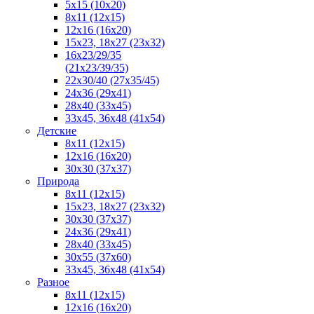
5x15 (10х20)
8x11 (12х15)
12x16 (16х20)
15x23, 18х27 (23х32)
16х23/29/35
(21х23/39/35)
22x30/40 (27x35/45)
24х36 (29х41)
28х40 (33х45)
33х45, 36х48 (41х54)
Детские
8x11 (12x15)
12x16 (16x20)
30x30 (37x37)
Природа
8x11 (12x15)
15x23, 18х27 (23х32)
30х30 (37х37)
24х36 (29х41)
28x40 (33x45)
30x55 (37x60)
33х45, 36х48 (41х54)
Разное
8х11 (12х15)
12x16 (16х20)