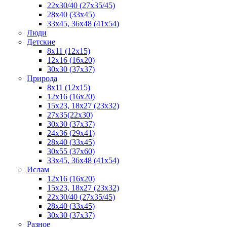
22x30/40 (27x35/45)
28х40 (33х45)
33х45, 36х48 (41х54)
Люди
Детские
8x11 (12x15)
12x16 (16x20)
30х30 (37х37)
Природа
8x11 (12x15)
12x16 (16х20)
15x23, 18х27 (23х32)
27х35(22x30)
30х30 (37х37)
24х36 (29х41)
28x40 (33x45)
30x55 (37x60)
33х45, 36x48 (41x54)
Ислам
12х16 (16х20)
15x23, 18х27 (23х32)
22х30/40 (27х35/45)
28х40 (33х45)
30x30 (37x37)
Разное