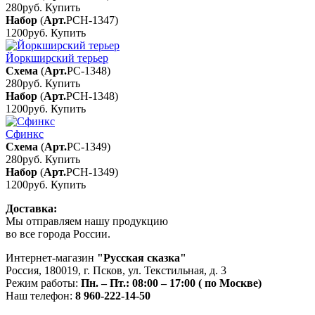
280руб.
Купить
Набор
(
Арт.
РСН-1347
)
1200руб.
Купить
Йоркширский терьер
Схема
(
Арт.
РС-1348
)
280руб.
Купить
Набор
(
Арт.
РСН-1348
)
1200руб.
Купить
Сфинкс
Схема
(
Арт.
РС-1349
)
280руб.
Купить
Набор
(
Арт.
РСН-1349
)
1200руб.
Купить
Доставка:
Мы отправляем нашу продукцию
во все города России.
Интернет-магазин
"Русская сказка"
Россия
,
180019
,
г. Псков
,
ул. Текстильная, д. 3
Режим работы:
Пн. – Пт.: 08:00 – 17:00 ( по Москве)
Наш телефон:
8 960-222-14-50