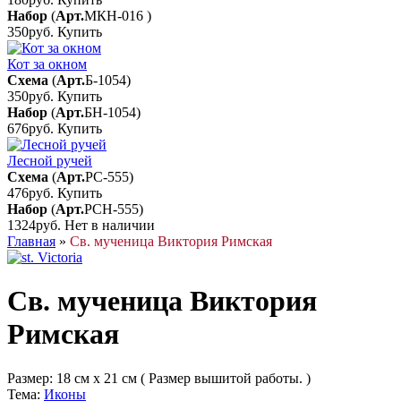
Набор
(
Арт.
МКН-016
)
350руб.
Купить
Кот за окном
Схема
(
Арт.
Б-1054
)
350руб.
Купить
Набор
(
Арт.
БН-1054
)
676руб.
Купить
Лесной ручей
Схема
(
Арт.
РС-555
)
476руб.
Купить
Набор
(
Арт.
РСН-555
)
1324руб.
Нет в наличии
Главная
»
Св. мученица Виктория Римская
Св. мученица Виктория
Римская
Размер:
18 см x 21 см ( Размер вышитой работы. )
Тема:
Иконы