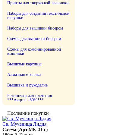
Принты для творческой вышивки
Наборы для создания текстильной
игрушки
Наборы для вышивки бисером
Схемы для вышивки бисером
Схемы для комбинированной
вышивки
Вышитые картины
Алмазная мозаика
Вышивка и рукоделие
Резиночки для плетения
***Акция! -30%***
Последние покупки
Св. Мученица Лидия
Схема
(
Арт.
МК-016
)
180руб.
Купить