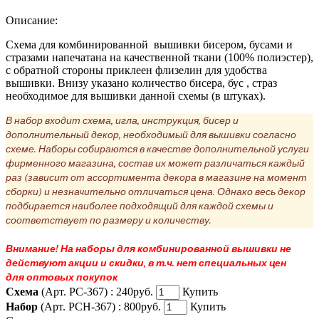
Описание:
Схема для комбинированной вышивки бисером, бусами и
стразами напечатана на качественной ткани (100% полиэстер),
с обратной стороны приклеен флизелин для удобства
вышивки. Внизу указано количество бисера, бус , страз
необходимое для вышивки данной схемы (в штуках).
В набор входит схема, игла, инструкция, бисер и
дополнительный декор, необходимый для вышивки согласно
схеме. Наборы собираются в качестве дополнительной услуги
фирменного магазина, состав их может различаться каждый
раз (зависит от ассортимента декора в магазине на момент
сборки) и незначительно отличаться цена. Однако весь декор
подбирается наиболее подходящий для каждой схемы и
соответствует по размеру и количеству.
Внимание! На наборы для комбинированной вышивки не
действуют акции и скидки, в т.ч. нет специальных цен
для оптовых покупок
Схема
(Арт. РС-367) :
240руб.
Купить
Набор
(Арт. РСН-367) :
800руб.
Купить