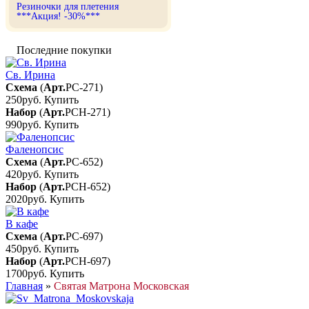
Резиночки для плетения
***Акция! -30%***
Последние покупки
Св. Ирина
Схема
(
Арт.
РС-271
)
250руб.
Купить
Набор
(
Арт.
РСН-271
)
990руб.
Купить
Фаленопсис
Схема
(
Арт.
РС-652
)
420руб.
Купить
Набор
(
Арт.
РСН-652
)
2020руб.
Купить
В кафе
Схема
(
Арт.
РС-697
)
450руб.
Купить
Набор
(
Арт.
РСН-697
)
1700руб.
Купить
Главная
»
Святая Матрона Московская