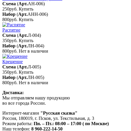
Схема
(
Арт.
АН-006
)
250руб.
Купить
Набор
(
Арт.
АНН-006
)
800руб.
Купить
Распятие
Схема
(
Арт.
Л-004
)
350руб.
Купить
Набор
(
Арт.
ЛН-004
)
800руб.
Нет в наличии
Крещение
Схема
(
Арт.
Л-005
)
350руб.
Купить
Набор
(
Арт.
ЛН-005
)
800руб.
Нет в наличии
Доставка:
Мы отправляем нашу продукцию
во все города России.
Интернет-магазин
"Русская сказка"
Россия
,
180019
,
г. Псков
,
ул. Текстильная, д. 3
Режим работы:
Пн. – Пт.: 08:00 – 17:00 ( по Москве)
Наш телефон:
8 960-222-14-50