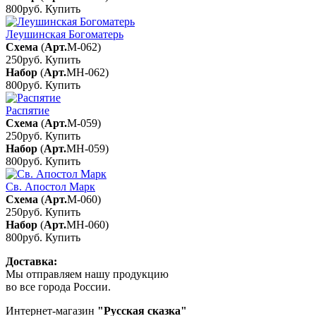
800руб.
Купить
Леушинская Богоматерь
Схема
(
Арт.
М-062
)
250руб.
Купить
Набор
(
Арт.
МН-062
)
800руб.
Купить
Распятие
Схема
(
Арт.
М-059
)
250руб.
Купить
Набор
(
Арт.
МН-059
)
800руб.
Купить
Св. Апостол Марк
Схема
(
Арт.
M-060
)
250руб.
Купить
Набор
(
Арт.
МН-060
)
800руб.
Купить
Доставка:
Мы отправляем нашу продукцию
во все города России.
Интернет-магазин
"Русская сказка"