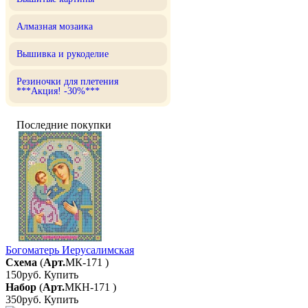
Алмазная мозаика
Вышивка и рукоделие
Резиночки для плетения
***Акция! -30%***
Последние покупки
Богоматерь Иерусалимская
Схема
(
Арт.
МК-171
)
150руб.
Купить
Набор
(
Арт.
МКН-171
)
350руб.
Купить