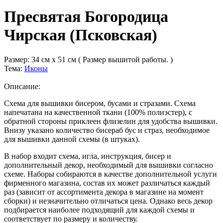
Пресвятая Богородица
Чирская (Псковская)
Размер:
34 см x 51 см ( Размер вышитой работы. )
Тема:
Иконы
Описание:
Схема для вышивки бисером, бусами и стразами. Схема
напечатана на качественной ткани (100% полиэстер), с
обратной стороны приклеен флизелин для удобства вышивки.
Внизу указано количество бисераб бус и страз, необходимое
для вышивки данной схемы (в штуках).
В набор входит схема, игла, инструкция, бисер и
дополнительный декор, необходимый для вышивки согласно
схеме. Наборы собираются в качестве дополнительной услуги
фирменного магазина, состав их может различаться каждый
раз (зависит от ассортимента декора в магазине на момент
сборки) и незначительно отличаться цена. Однако весь декор
подбирается наиболее подходящий для каждой схемы и
соответствует по размеру и количеству.