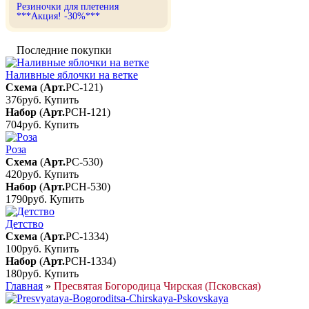
Резиночки для плетения
***Акция! -30%***
Последние покупки
Наливные яблочки на ветке
Схема
(
Арт.
РС-121
)
376руб.
Купить
Набор
(
Арт.
РСН-121
)
704руб.
Купить
Роза
Схема
(
Арт.
РС-530
)
420руб.
Купить
Набор
(
Арт.
РСН-530
)
1790руб.
Купить
Детство
Схема
(
Арт.
РС-1334
)
100руб.
Купить
Набор
(
Арт.
РСН-1334
)
180руб.
Купить
Главная
»
Пресвятая Богородица Чирская (Псковская)