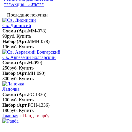
***Акция! -30%***
Последние покупки
Св. Дионисий
Схема
(
Арт.
ММ-078
)
90руб.
Купить
Набор
(
Арт.
ММН-078
)
196руб.
Купить
Св. Авраамий Болгарский
Схема
(
Арт.
М-090
)
250руб.
Купить
Набор
(
Арт.
МН-090
)
800руб.
Купить
Лапочка
Схема
(
Арт.
РС-1336
)
100руб.
Купить
Набор
(
Арт.
РСН-1336
)
180руб.
Купить
Главная
»
Панда и арбуз