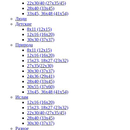
22x30/40 (27x35/45)
28х40 (33х45)
33х45, 36х48 (41х54)
Люди
Детские
8x11 (12x15)
12x16 (16x20)
30х30 (37х37)
Природа
8x11 (12x15)
12x16 (16х20)
15x23, 18х27 (23х32)
27х35(22x30)
30х30 (37х37)
24х36 (29х41)
28x40 (33x45)
30x55 (37x60)
33х45, 36x48 (41x54)
Ислам
12х16 (16х20)
15x23, 18х27 (23х32)
22х30/40 (27х35/45)
28х40 (33х45)
30x30 (37x37)
Разное