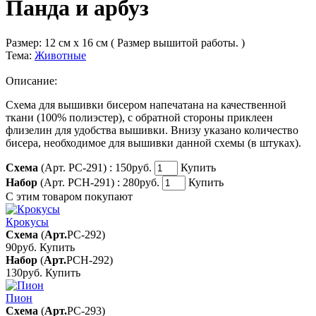
Панда и арбуз
Размер:
12 см x 16 см ( Размер вышитой работы. )
Тема:
Животные
Описание:
Схема для вышивки бисером напечатана на качественной
ткани (100% полиэстер), с обратной стороны приклеен
флизелин для удобства вышивки. Внизу указано количество
бисера, необходимое для вышивки данной схемы (в штуках).
Схема
(Арт. РС-291) :
150руб.
Купить
Набор
(Арт. РСН-291) :
280руб.
Купить
С этим товаром покупают
Крокусы
Схема
(
Арт.
РС-292
)
90руб.
Купить
Набор
(
Арт.
РСН-292
)
130руб.
Купить
Пион
Схема
(
Арт.
РС-293
)