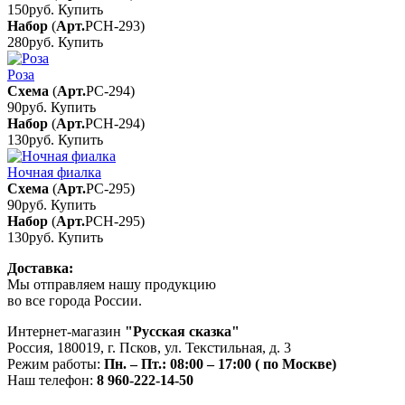
150руб.
Купить
Набор
(
Арт.
РСН-293
)
280руб.
Купить
Роза
Схема
(
Арт.
РС-294
)
90руб.
Купить
Набор
(
Арт.
РСН-294
)
130руб.
Купить
Ночная фиалка
Схема
(
Арт.
РС-295
)
90руб.
Купить
Набор
(
Арт.
РСН-295
)
130руб.
Купить
Доставка:
Мы отправляем нашу продукцию
во все города России.
Интернет-магазин
"Русская сказка"
Россия
,
180019
,
г. Псков
,
ул. Текстильная, д. 3
Режим работы:
Пн. – Пт.: 08:00 – 17:00 ( по Москве)
Наш телефон:
8 960-222-14-50