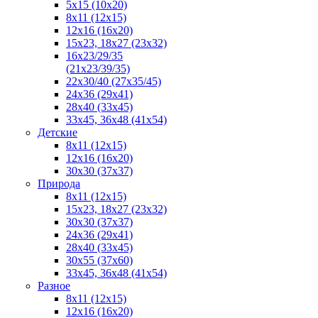
5x15 (10х20)
8x11 (12х15)
12x16 (16х20)
15x23, 18х27 (23х32)
16х23/29/35
(21х23/39/35)
22x30/40 (27x35/45)
24х36 (29х41)
28х40 (33х45)
33х45, 36х48 (41х54)
Детские
8x11 (12x15)
12x16 (16x20)
30x30 (37x37)
Природа
8x11 (12x15)
15x23, 18х27 (23х32)
30х30 (37х37)
24х36 (29х41)
28x40 (33x45)
30x55 (37x60)
33х45, 36х48 (41х54)
Разное
8х11 (12х15)
12x16 (16х20)